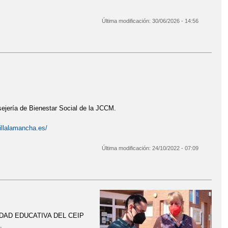
Última modificación:
30/06/2026 - 14:56
2026-27
sejería de Bienestar Social de la JCCM.
tillalamancha.es/
Última modificación:
24/10/2022 - 07:09
DAD EDUCATIVA DEL CEIP
.