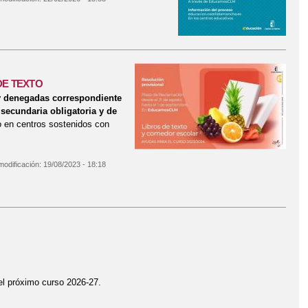
DE TEXTO
y denegadas correspondiente
secundaria obligatoria y de
o en centros sostenidos con
modificación:
19/08/2023 - 18:18
 LIBROS DE TEXTO
 el próximo curso 2026-27.