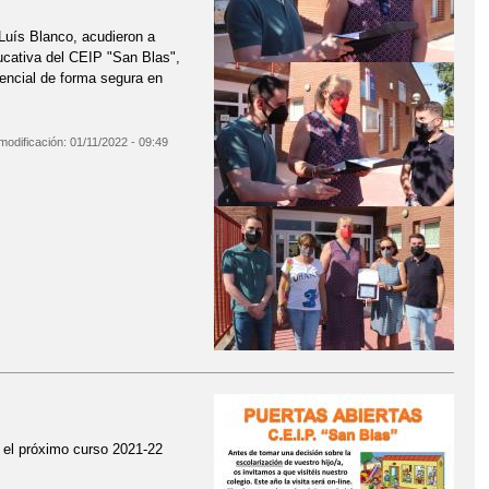
 Luís Blanco, acudieron a
ucativa del CEIP "San Blas",
sencial de forma segura en
modificación:
01/11/2022 - 09:49
AS
a el próximo curso 2021-22