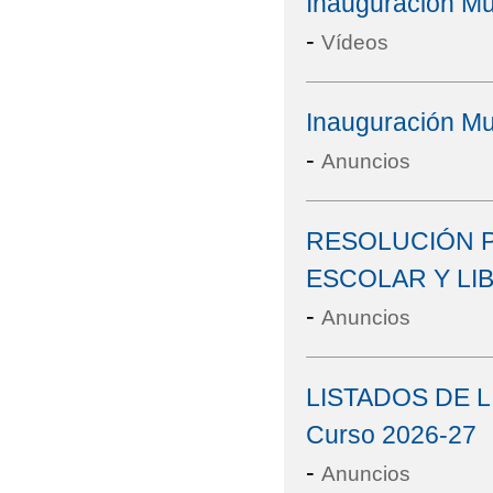
Inauguración M
-
Vídeos
Inauguración M
-
Anuncios
RESOLUCIÓN 
ESCOLAR Y LI
-
Anuncios
LISTADOS DE L
Curso 2026-27
-
Anuncios